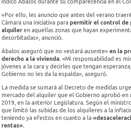
indicó Ábalos durante su comparecencia en el Co
«Por ello, les anuncio que antes del verano traeré
Cámara una iniciativa para
permitir el control de
alquiler
en aquellas zonas que hayan experiment
desorbitadas», anunció.
Ábalos aseguró que no «estará ausente»
en la p
derecho a la vivienda
. «Mi responsabilidad es mir
jóvenes a la cara y decirles que tengan esperanza
Gobierno no les da la espalda», aseguró.
La medida se sumará al Decreto de medidas urge
mercado del alquiler que el Gobierno aprobó en
2019, en la anterior Legislatura. Según el ministro
que limitó las subidas de los alquileres a la inflaci
teniendo ya efectos en cuanto a la
«desaceleraci
rentas»
.