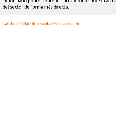
inmobiliario podréis obtener información sobre la actua
del sector de forma más directa.
Aviso legal
|
Política de privacidad
|
Política de cookies