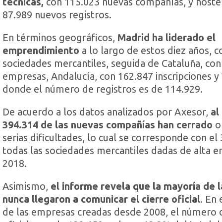
técnicas,
con 115.023 nuevas compañías, y hostel
87.989 nuevos registros.
En términos geográficos,
Madrid ha liderado el
emprendimiento
a lo largo de estos diez años, 
sociedades mercantiles, seguida de Cataluña, co
empresas, Andalucía, con 162.847 inscripciones y 
donde el número de registros es de 114.929.
De acuerdo a los datos analizados por Axesor,
al
394.314 de las nuevas compañías han cerrado
o 
serias dificultades, lo cual se corresponde con e
todas las sociedades mercantiles dadas de alta e
2018.
Asimismo,
el informe revela que la mayoría de 
nunca llegaron a comunicar el cierre oficial
. En 
de las empresas creadas desde 2008, el número d