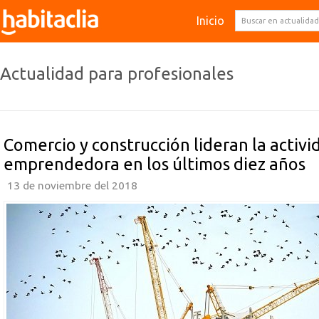
Inicio
Actualidad para profesionales
Comercio y construcción lideran la activi
emprendedora en los últimos diez años
13 de noviembre del 2018