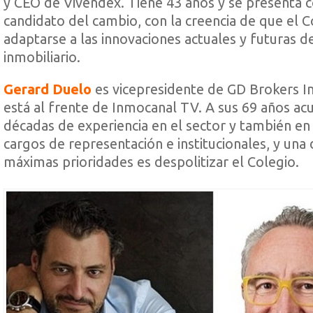
y CEO de
Vivendex
. Tiene 43 años y se presenta 
candidato del cambio, con la creencia de que el 
adaptarse a las innovaciones actuales y futuras d
inmobiliario.
Gerard Duelo
es vicepresidente de
GD Brokers In
está al frente de
Inmocanal TV
. A sus 69 años a
décadas de experiencia en el sector y también en
cargos de representación e institucionales, y una 
máximas prioridades es despolitizar el Colegio.