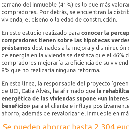
tamaño del inmueble (41%) es lo que más valora
compradores. Por detrás, se encuentran la distrib
vivienda, el diseño o la edad de construcción.
En este estudio realizado para
conocer la percep
compradores tienen sobre las hipotecas verdes
préstamos
destinados a la mejora y disminución
de energía en la vivienda se destaca que el 46% d
compradores mejoraría la eficiencia de su vivienda
8% que no realizaría ninguna reforma.
En esta línea, la responsable del proyecto ‘gree
de UCI, Catia Alvés, ha afirmado que
la rehabilit
energética de las viviendas supone «un intere
beneficio»
para el cliente e influye positivamente
ahorro, además de revalorizar el inmueble en má
Se pueden ahorrar hasta 2.304 eur