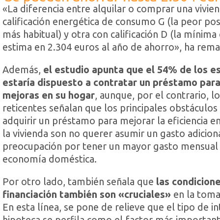
«La diferencia entre alquilar o comprar una vivie
calificación energética de consumo G (la peor pos
más habitual) y otra con calificación D (la mínima 
estima en 2.304 euros al año de ahorro», ha rema
Además,
el estudio apunta que el 54% de los e
estaría dispuesto a contratar un préstamo para
mejoras en su hogar
, aunque, por el contrario, l
reticentes señalan que los principales obstáculos
adquirir un préstamo para mejorar la eficiencia e
la vivienda son no querer asumir un gasto adiciona
preocupación por tener un mayor gasto mensual 
economía doméstica.
Por otro lado, también señala que
las condicion
financiación también son «cruciales»
en la toma
En esta línea, se pone de relieve que el tipo de in
hipoteca se perfila como el factor más importan