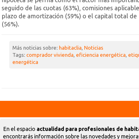
seguido de las cuotas (63%), comisiones aplicable
plazo de amortización (59%) o el capital total de 
(56%).
Más noticias sobre:
habitaclia
,
Noticias
Tags:
comprador vivienda
,
eficiencia energética
,
etiq
energética
En el espacio
actualidad para profesionales de habit
encontrarás información sobre las novedades y mejoras