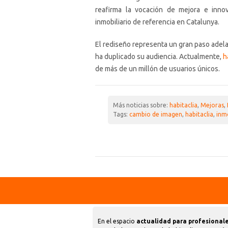
reafirma la vocación de mejora e innov
inmobiliario de referencia en Catalunya.
El rediseño representa un gran paso adela
ha duplicado su audiencia. Actualmente,
h
de más de un millón de usuarios únicos.
Más noticias sobre:
habitaclia
,
Mejoras
,
Tags:
cambio de imagen
,
habitaclia
,
inm
En el espacio
actualidad para profesionale