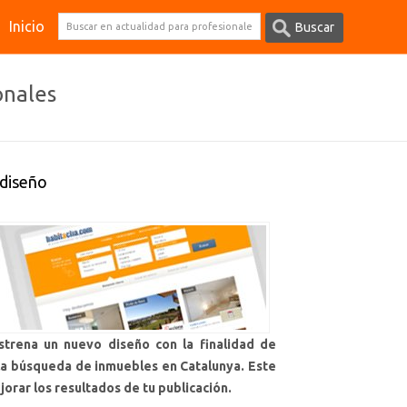
Inicio
onales
 diseño
trena un nuevo diseño con la finalidad de
 la búsqueda de inmuebles en Catalunya.
Este
orar los resultados de tu publicación.