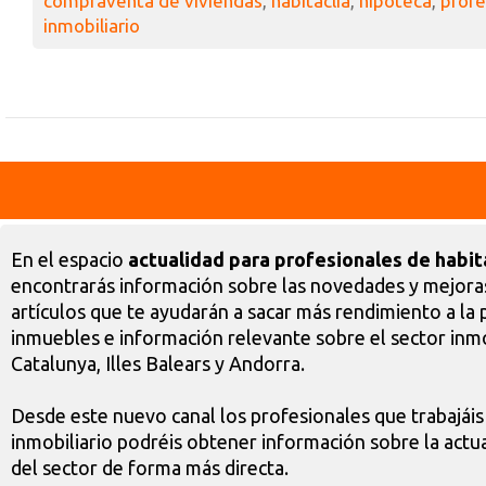
compraventa de viviendas
,
habitaclia
,
hipoteca
,
profe
inmobiliario
En el espacio
actualidad para profesionales de habit
encontrarás información sobre las novedades y mejoras
artículos que te ayudarán a sacar más rendimiento a la 
inmuebles e información relevante sobre el sector inmo
Catalunya, Illes Balears y Andorra.
Desde este nuevo canal los profesionales que trabajáis
inmobiliario podréis obtener información sobre la actua
del sector de forma más directa.