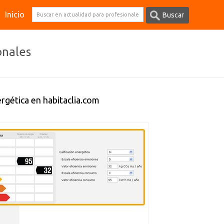
Inicio
onales
rgética en habitaclia.com