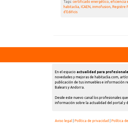
Tags:
certificado energético
,
eficiencia
habitaclia
,
ICAEN
,
inmofusion
,
Registre P
d’Edificis
En el espacio
actualidad para profesionale
novedades y mejoras de habitaclia.com, artíc
publicación de tus inmuebles e información rel
Balears y Andorra.
Desde este nuevo canal los profesionales que 
información sobre la actualidad del portal y 
Aviso legal
|
Política de privacidad
|
Política d