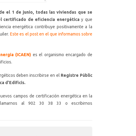
e el 1 de junio, todas las viviendas que se
 certificado de eficiencia energética
y que
ciencia energética contribuye positivamente a la
uiler.
Este es el post en el que informamos sobre
Energia (ICAEN)
es el organismo encargado de
ficios.
rgéticos deben inscribirse en el
Registre Públic
a d’Edificis.
nuevos campos de certificación energética en la
llamarnos al 902 30 38 33 o escribirnos