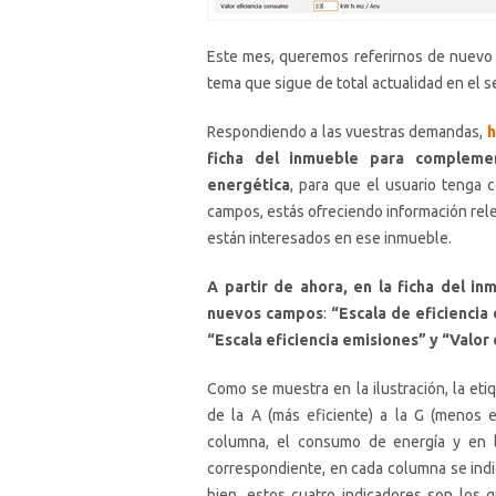
Este mes, queremos referirnos de nuevo a 
tema que sigue de total actualidad en el se
Respondiendo a las vuestras demandas,
h
ficha del inmueble para complement
energética
, para que el usuario tenga 
campos, estás ofreciendo información rel
están interesados en ese inmueble.
A partir de ahora, en la ficha del i
nuevos campos
:
“Escala de eficiencia
“Escala eficiencia emisiones” y “Valor 
Como se muestra en la ilustración, la eti
de la A (más eficiente) a la G (menos 
columna, el consumo de energía y en l
correspondiente, en cada columna se indic
bien, estos cuatro indicadores son los 