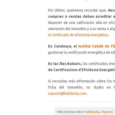
Por último, queremos recordar que,
desd
compren o vendan deben acreditar el
disponer de una calificación alta en efi
valoración del inmueble y a su venta o alq
el certificado de eficiencia energética.
En Catalunya, el
Institut Català de l’
gestionar la certificación energética de edi
En las Illes Balears,
los certificados ene
de Certificacions d’Eficiència Energétic
Si necesitas más información sobre los 
ficha del inmueble, no dudes en 
soporte@habitaclia.com
.
Más noticias sobre:
habitaclia
,
Mejoras