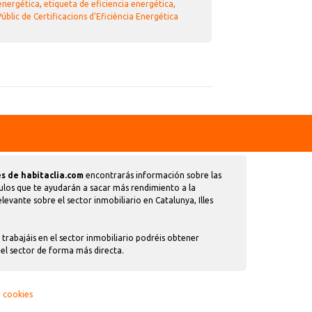
 energética
,
etiqueta de eficiencia energética
,
úblic de Certificacions d’Eficiència Energética
s de habitaclia.com
encontrarás información sobre las
ulos que te ayudarán a sacar más rendimiento a la
evante sobre el sector inmobiliario en Catalunya, Illes
trabajáis en el sector inmobiliario podréis obtener
del sector de forma más directa.
e cookies