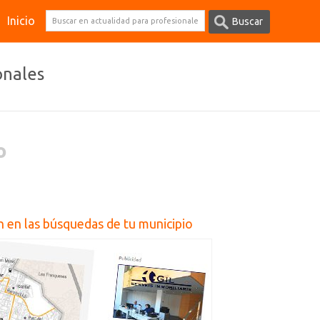
Inicio
onales
o
 en las búsquedas de tu municipio