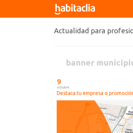
Actualidad para profesi
banner municipi
9
octubre
Destaca tu empresa o promoción