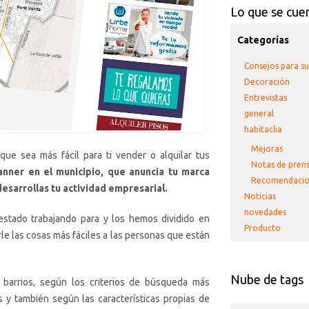
Lo que se cue
Categorías
Consejos para s
Decoración
Entrevistas
general
habitaclia
Mejoras
e sea más fácil para ti vender o alquilar tus
Notas de pren
anner en el municipio, que anuncia tu marca
Recomendacio
esarrollas tu actividad empresarial.
Noticias
novedades
stado trabajando para y los hemos dividido en
Producto
le las cosas más fáciles a las personas que están
Nube de tags
 barrios, según los criterios de búsqueda más
s y también según las características propias de