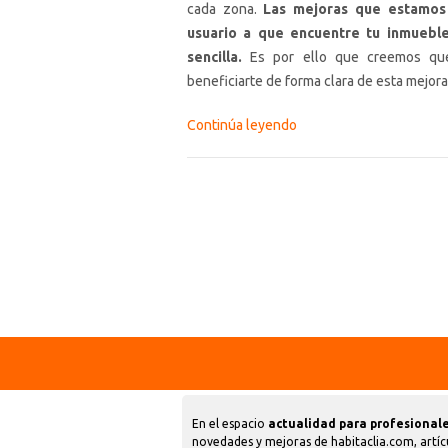
cada zona.
Las mejoras que estamos 
usuario a que encuentre tu inmueble
sencilla.
Es por ello que creemos que t
beneficiarte de forma clara de esta mejora
Continúa leyendo
En el espacio
actualidad para profesionale
novedades y mejoras de habitaclia.com, artíc