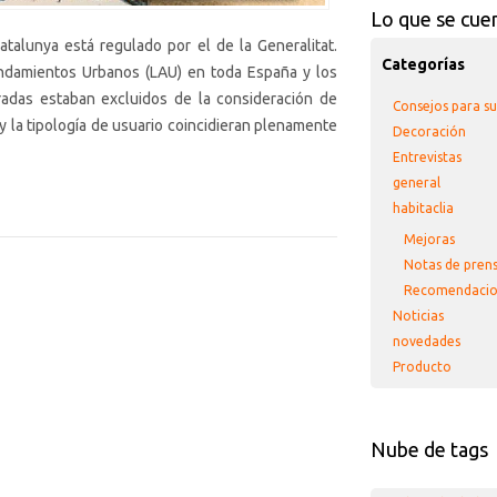
Lo que se cue
atalunya está regulado por el de la Generalitat.
Categorías
endamientos Urbanos (LAU) en toda España y los
adas estaban excluidos de la consideración de
Consejos para s
y la tipología de usuario coincidieran plenamente
Decoración
Entrevistas
general
habitaclia
Mejoras
Notas de pren
Recomendacio
Noticias
novedades
Producto
Nube de tags