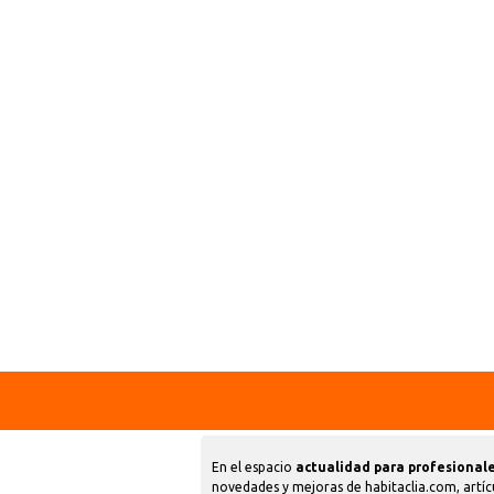
En el espacio
actualidad para profesionale
novedades y mejoras de habitaclia.com, artíc