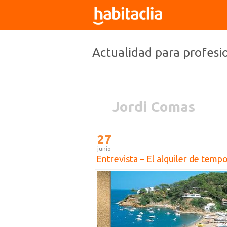
Actualidad para profesi
Jordi Comas
27
junio
Entrevista – El alquiler de temp