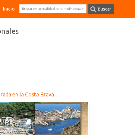
Inicio
onales
orada en la Costa Brava