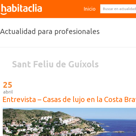
Inicio
Actualidad para profesionales
Sant Feliu de Guíxols
25
abril
Entrevista – Casas de lujo en la Costa Br