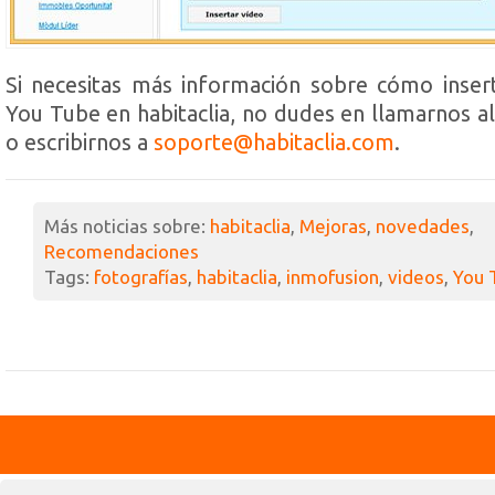
Si necesitas más información sobre cómo inser
You Tube en habitaclia, no dudes en llamarnos a
o escribirnos a
soporte@habitaclia.com
.
Más noticias sobre:
habitaclia
,
Mejoras
,
novedades
,
Recomendaciones
Tags:
fotografías
,
habitaclia
,
inmofusion
,
videos
,
You 