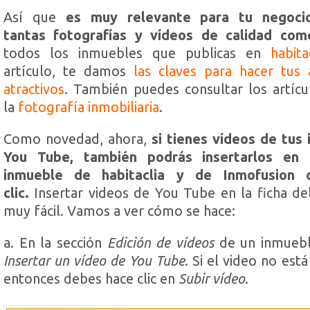
Así que
es muy relevante para tu negoci
tantas fotografías y vídeos de calidad c
todos los inmuebles que publicas en
habita
artículo, te damos
las claves para hacer tus
atractivos
. También puedes consultar los artícu
la
fotografía inmobiliaria
.
Como novedad, ahora,
si tienes vídeos de tus
You Tube, también podrás insertarlos en 
inmueble de habitaclia y de Inmofusion 
clic.
Insertar videos de You Tube en la ficha de
muy fácil. Vamos a ver cómo se hace:
a. En la sección
Edición de
vídeos
de un inmueble
Insertar un vídeo de You Tube
. Si el video no est
entonces debes hace clic en
Subir
vídeo
.