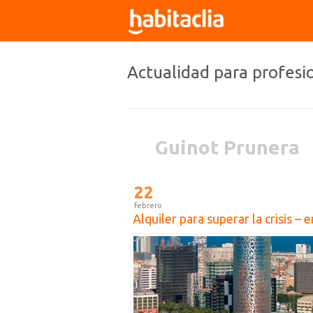
Actualidad para profesi
Guinot Prunera
22
febrero
Alquiler para superar la crisis – 