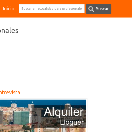
Inicio
onales
entrevista