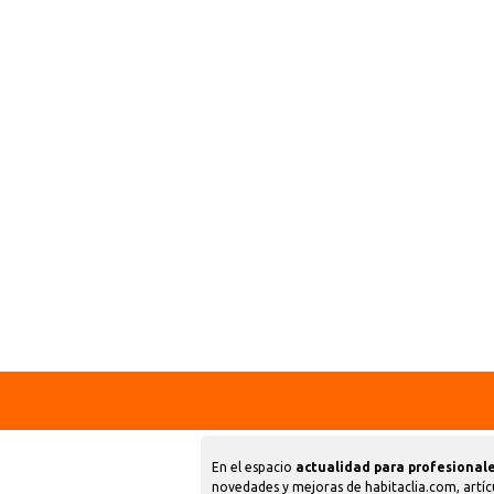
En el espacio
actualidad para profesionale
novedades y mejoras de habitaclia.com, artíc