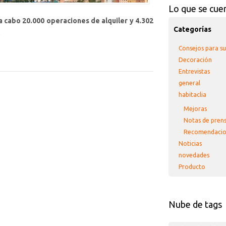
Lo que se cue
a cabo 20.000 operaciones de alquiler y 4.302
Categorías
l
Consejos para s
Decoración
Entrevistas
general
habitaclia
Mejoras
Notas de pren
Recomendacio
Noticias
novedades
Producto
Nube de tags